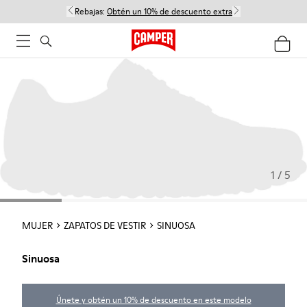
Rebajas:
Obtén un 10% de descuento extra
1 / 5
MUJER
ZAPATOS DE VESTIR
SINUOSA
Sinuosa
Únete y obtén un 10% de descuento en este modelo