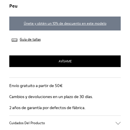
Peu
Únete y obtén un 10% de descuento en este modelo
Guía de tallas
AVÍSAME
Envío gratuito a partir de 50€
Cambios y devoluciones en un plazo de 30 días.
2 años de garantía por defectos de fábrica.
Cuidados Del Producto