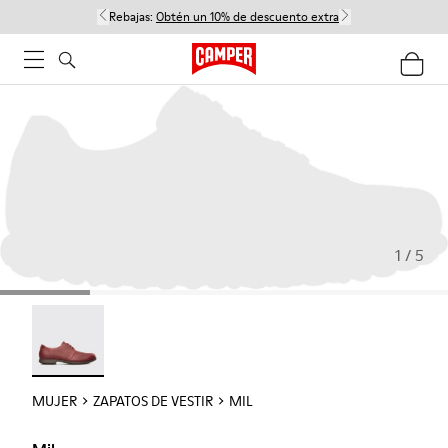
Rebajas:
Obtén un 10% de descuento extra
1 / 5
Mil - 21994-002
MUJER
ZAPATOS DE VESTIR
MIL