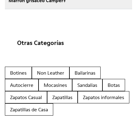
Marrón grisáceo Camper?
Otras Categorías
Botines
Non Leather
Bailarinas
Autocierre
Mocasines
Sandalias
Botas
Zapatos Casual
Zapatillas
Zapatos informales
Zapatillas de Casa