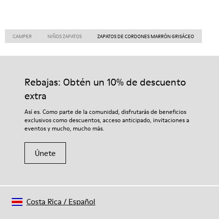
CAMPER
NIÑOS ZAPATOS
ZAPATOS DE CORDONES MARRÓN GRISÁCEO
Rebajas: Obtén un 10% de descuento
extra
Así es. Como parte de la comunidad, disfrutarás de beneficios
exclusivos como descuentos, acceso anticipado, invitaciones a
eventos y mucho, mucho más.
Únete
Costa Rica
/
Español