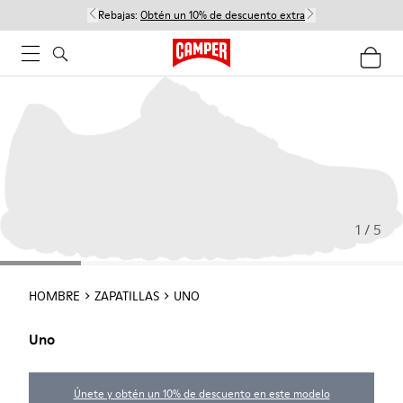
Rebajas:
Obtén un 10% de descuento extra
1 / 5
HOMBRE
ZAPATILLAS
UNO
Uno
Únete y obtén un 10% de descuento en este modelo