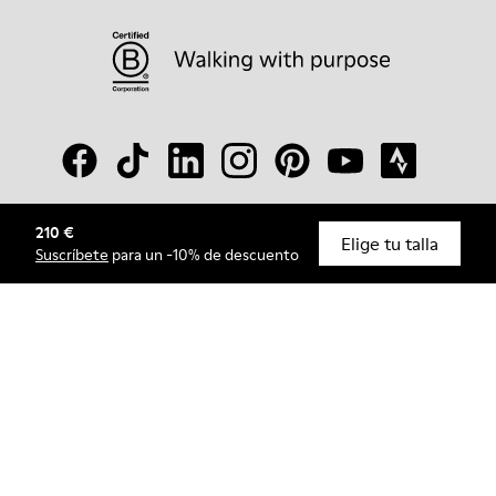
210 €
© Camper, 2026
Elige tu talla
Suscríbete
para un -10% de descuento