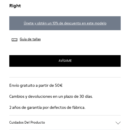
Right
Únete y obtén un 10% de descuento en este modelo
Guía de tallas
AVÍSAME
Envío gratuito a partir de 50€
Cambios y devoluciones en un plazo de 30 días.
2 años de garantía por defectos de fábrica.
Cuidados Del Producto