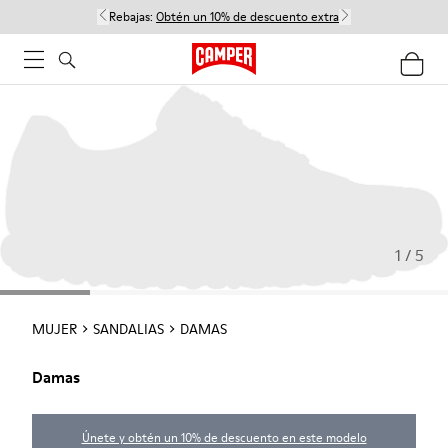
Rebajas:
Obtén un 10% de descuento extra
1 / 5
MUJER
SANDALIAS
DAMAS
Damas
Únete y obtén un 10% de descuento en este modelo