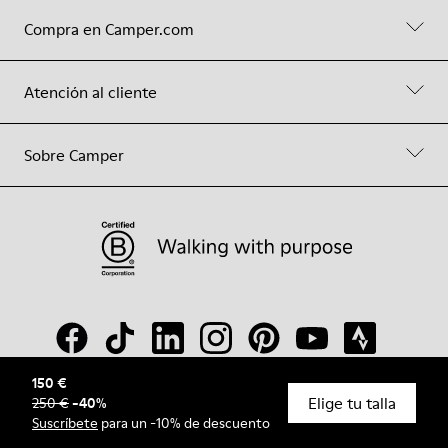
Compra en Camper.com
Atención al cliente
Sobre Camper
150 €
Elige tu talla
250 €
-
40
%
© Camper, 2026
Suscríbete
para un -10% de descuento