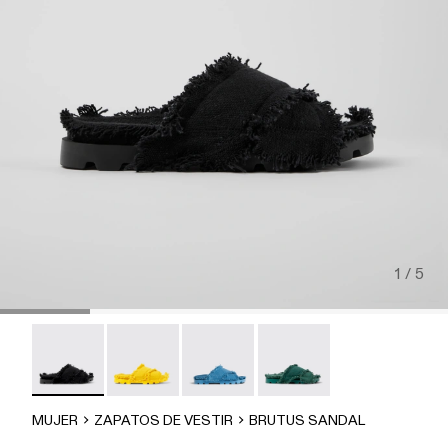
1 / 5
Brutus Sandal - A500001-004
Brutus Sandal - A500001-003
Brutus Sandal - A500001-002
Brutus Sandal - A500001-
MUJER
ZAPATOS DE VESTIR
BRUTUS SANDAL