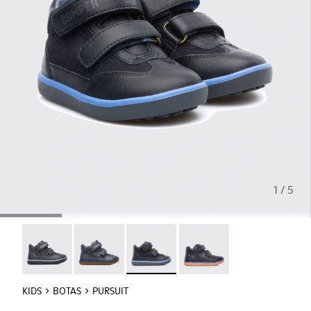
1 / 5
Pursuit - 90286-038
Pursuit - 90286-036
Pursuit - 90286-033
Pursuit - 90286-005
KIDS
BOTAS
PURSUIT