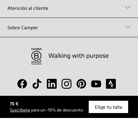
Atención al cliente
Sobre Camper
75 €
© Camper, 2026
Elige tu talla
Suscríbete
para un -10% de descuento