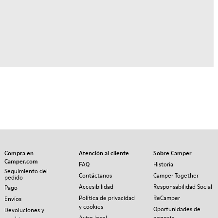
Compra en
Atención al cliente
Sobre Camper
Camper.com
FAQ
Historia
Seguimiento del
Contáctanos
Camper Together
pedido
Accesibilidad
Responsabilidad Social
Pago
Política de privacidad
ReCamper
Envíos
y cookies
Oportunidades de
Devoluciones y
Aviso legal
negocio