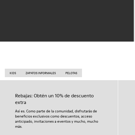
KIDS
ZAPATOS INFORMALES
PELOTAS
Rebajas: Obtén un 10% de descuento
extra
Así es. Como parte de la comunidad, disfrutarás de
beneficios exclusivos como descuentos, acceso
anticipado, invitaciones a eventos y mucho, mucho
más.