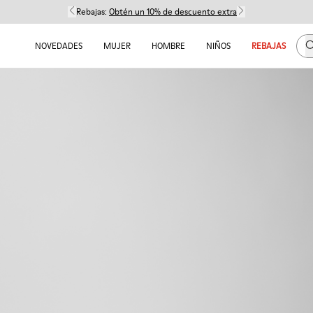
Rebajas:
Obtén un 10% de descuento extra
B
NOVEDADES
MUJER
HOMBRE
NIÑOS
REBAJAS