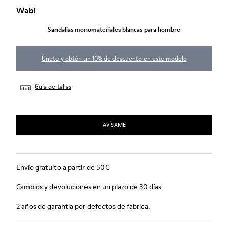
Wabi
Sandalias monomateriales blancas para hombre
Únete y obtén un 10% de descuento en este modelo
Guía de tallas
AVÍSAME
Envío gratuito a partir de 50€
Cambios y devoluciones en un plazo de 30 días.
2 años de garantía por defectos de fábrica.