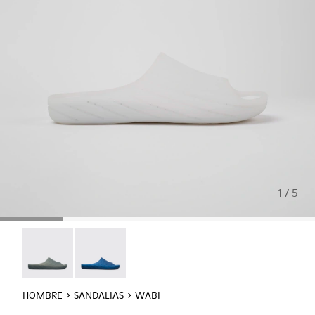
1 / 5
Wabi - 18338-026
Wabi - 18338-025
HOMBRE
SANDALIAS
WABI