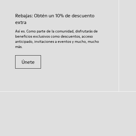
Rebajas: Obtén un 10% de descuento
extra
Así es. Como parte de la comunidad, disfrutarás de
beneficios exclusivos como descuentos, acceso
anticipado, invitaciones a eventos y mucho, mucho
más.
Únete