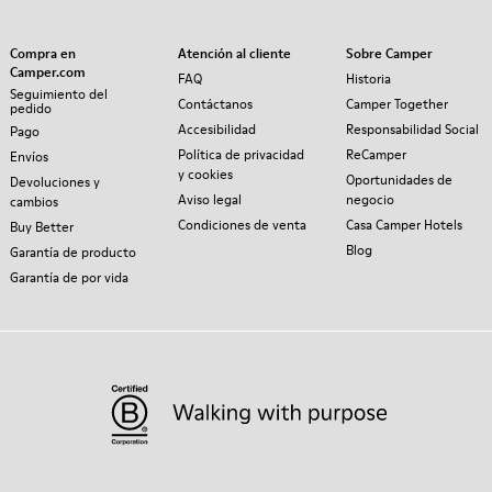
Compra en
Atención al cliente
Sobre Camper
Camper.com
FAQ
Historia
Seguimiento del
Contáctanos
Camper Together
pedido
Accesibilidad
Responsabilidad Social
Pago
Política de privacidad
ReCamper
Envíos
y cookies
Oportunidades de
Devoluciones y
Aviso legal
negocio
cambios
Condiciones de venta
Casa Camper Hotels
Buy Better
Blog
Garantía de producto
Garantía de por vida