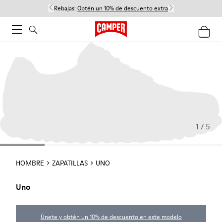
Rebajas:
Obtén un 10% de descuento extra
1 / 5
HOMBRE
ZAPATILLAS
UNO
Uno
Únete y obtén un 10% de descuento en este modelo