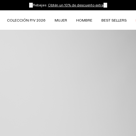
Rebajas:
Obtén un 10% de descuento extra
COLECCIÓN P/V 2026
MUJER
HOMBRE
BEST SELLERS