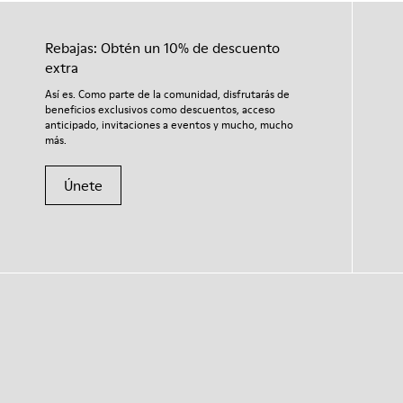
Rebajas: Obtén un 10% de descuento
extra
Así es. Como parte de la comunidad, disfrutarás de
beneficios exclusivos como descuentos, acceso
anticipado, invitaciones a eventos y mucho, mucho
más.
Únete