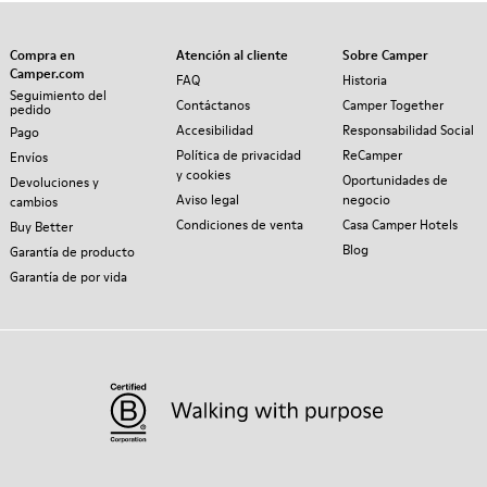
Compra en
Atención al cliente
Sobre Camper
Camper.com
FAQ
Historia
Seguimiento del
Contáctanos
Camper Together
pedido
Accesibilidad
Responsabilidad Social
Pago
Política de privacidad
ReCamper
Envíos
y cookies
Oportunidades de
Devoluciones y
Aviso legal
negocio
cambios
Condiciones de venta
Casa Camper Hotels
Buy Better
Blog
Garantía de producto
Garantía de por vida