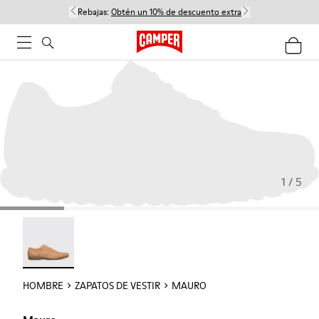
Rebajas:
Obtén un 10% de descuento extra
1 / 5
Mauro - 18759-004
HOMBRE
ZAPATOS DE VESTIR
MAURO