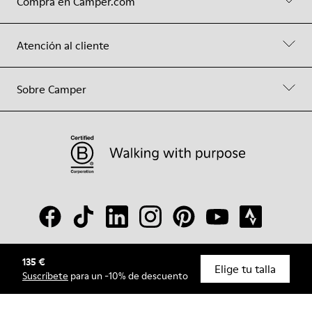
Compra en Camper.com
Atención al cliente
Sobre Camper
135 €
© Camper, 2026
Elige tu talla
Suscríbete
para un -10% de descuento