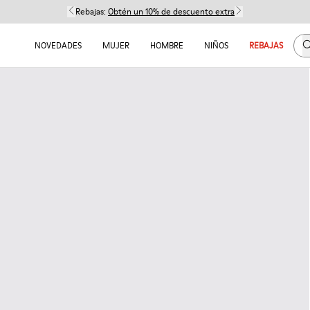
Rebajas:
Obtén un 10% de descuento extra
B
NOVEDADES
MUJER
HOMBRE
NIÑOS
REBAJAS