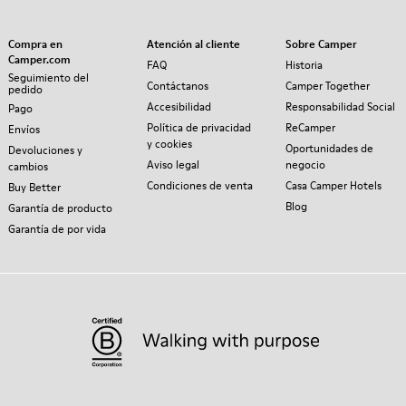
Compra en
Atención al cliente
Sobre Camper
Camper.com
FAQ
Historia
Seguimiento del
Contáctanos
Camper Together
pedido
Accesibilidad
Responsabilidad Social
Pago
Política de privacidad
ReCamper
Envíos
y cookies
Oportunidades de
Devoluciones y
Aviso legal
negocio
cambios
Condiciones de venta
Casa Camper Hotels
Buy Better
Blog
Garantía de producto
Garantía de por vida