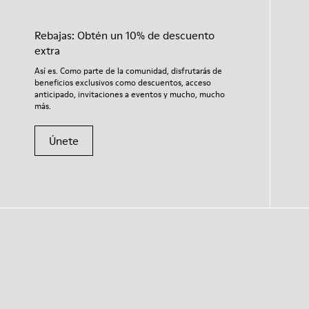
Rebajas: Obtén un 10% de descuento
extra
Así es. Como parte de la comunidad, disfrutarás de
beneficios exclusivos como descuentos, acceso
anticipado, invitaciones a eventos y mucho, mucho
más.
Únete