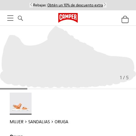
Rebajas:
Obtén un 10% de descuento extra
1 / 5
Oruga - 22539-002
MUJER
SANDALIAS
ORUGA