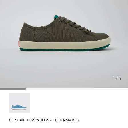
1 / 5
Peu Rambla - 18869-100
HOMBRE
ZAPATILLAS
PEU RAMBLA