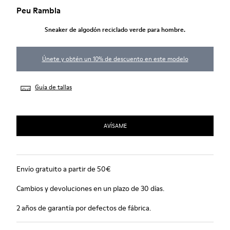
Peu Rambla
Sneaker de algodón reciclado verde para hombre.
Únete y obtén un 10% de descuento en este modelo
Guía de tallas
AVÍSAME
Envío gratuito a partir de 50€
Cambios y devoluciones en un plazo de 30 días.
2 años de garantía por defectos de fábrica.