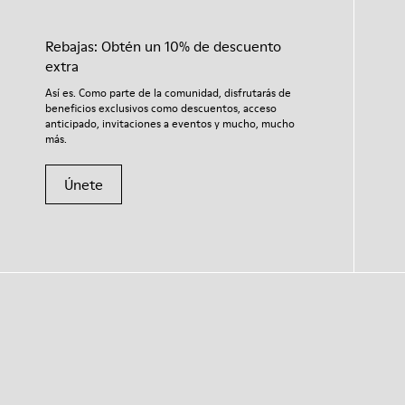
Rebajas: Obtén un 10% de descuento
extra
Así es. Como parte de la comunidad, disfrutarás de
beneficios exclusivos como descuentos, acceso
anticipado, invitaciones a eventos y mucho, mucho
más.
Únete