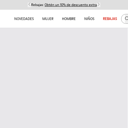
Rebajas:
Obtén un 10% de descuento extra
B
NOVEDADES
MUJER
HOMBRE
NIÑOS
REBAJAS