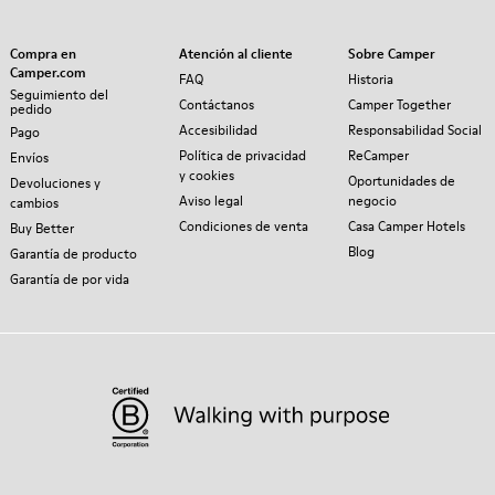
Compra en
Atención al cliente
Sobre Camper
Camper.com
FAQ
Historia
Seguimiento del
Contáctanos
Camper Together
pedido
Accesibilidad
Responsabilidad Social
Pago
Política de privacidad
ReCamper
Envíos
y cookies
Oportunidades de
Devoluciones y
Aviso legal
negocio
cambios
Condiciones de venta
Casa Camper Hotels
Buy Better
Blog
Garantía de producto
Garantía de por vida