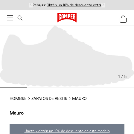
Rebajas:
Obtén un 10% de descuento extra
1 / 5
HOMBRE
ZAPATOS DE VESTIR
MAURO
Mauro
Únete y obtén un 10% de descuento en este modelo