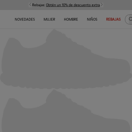
Rebajas:
Obtén un 10% de descuento extra
B
NOVEDADES
MUJER
HOMBRE
NIÑOS
REBAJAS