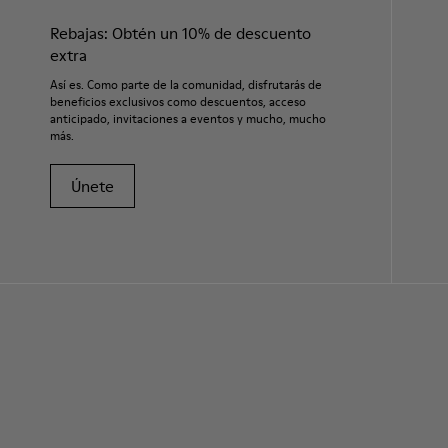
Rebajas: Obtén un 10% de descuento
extra
Así es. Como parte de la comunidad, disfrutarás de
beneficios exclusivos como descuentos, acceso
anticipado, invitaciones a eventos y mucho, mucho
más.
Únete