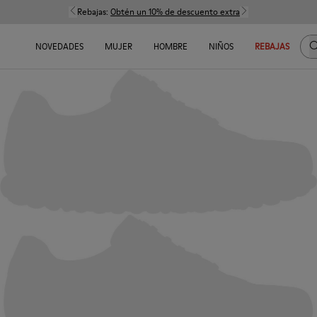
Rebajas:
Obtén un 10% de descuento extra
B
NOVEDADES
MUJER
HOMBRE
NIÑOS
REBAJAS