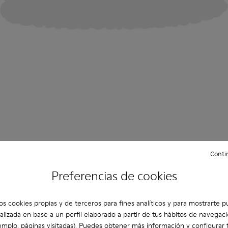
Contin
Preferencias de cookies
os cookies propias y de terceros para fines analíticos y para mostrarte p
alizada en base a un perfil elaborado a partir de tus hábitos de navegaci
emplo, páginas visitadas). Puedes obtener más información y configurar 