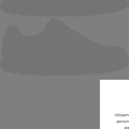
Utilizam
person
ej