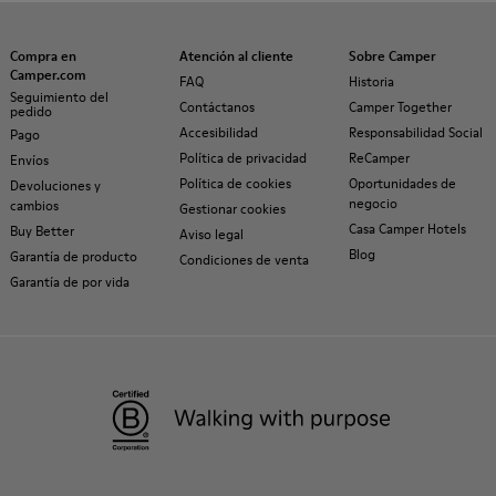
Compra en
Atención al cliente
Sobre Camper
Camper.com
FAQ
Historia
Seguimiento del
Contáctanos
Camper Together
pedido
Accesibilidad
Responsabilidad Social
Pago
Política de privacidad
ReCamper
Envíos
Política de cookies
Oportunidades de
Devoluciones y
negocio
cambios
Gestionar cookies
Casa Camper Hotels
Buy Better
Aviso legal
Blog
Garantía de producto
Condiciones de venta
Garantía de por vida