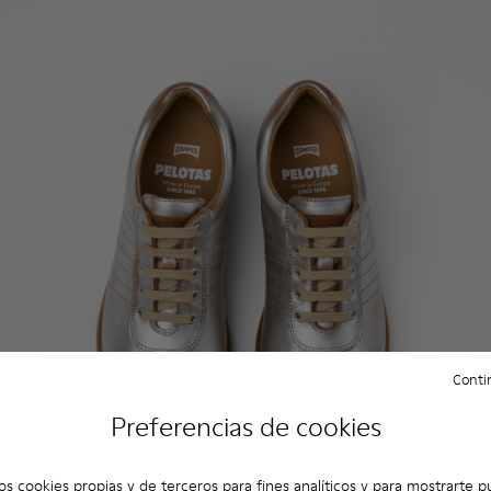
Contin
Preferencias de cookies
os cookies propias y de terceros para fines analíticos y para mostrarte p