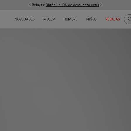
Rebajas:
Obtén un 10% de descuento extra
B
NOVEDADES
MUJER
HOMBRE
NIÑOS
REBAJAS