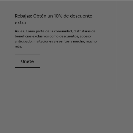
Rebajas: Obtén un 10% de descuento
extra
Así es. Como parte de la comunidad, disfrutarás de
beneficios exclusivos como descuentos, acceso
anticipado, invitaciones a eventos y mucho, mucho
más.
Únete