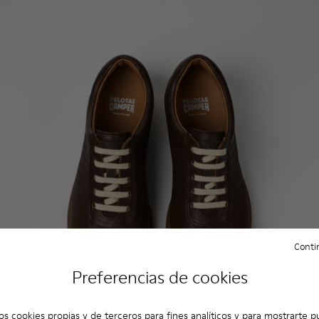
Contin
Preferencias de cookies
os cookies propias y de terceros para fines analíticos y para mostrarte p