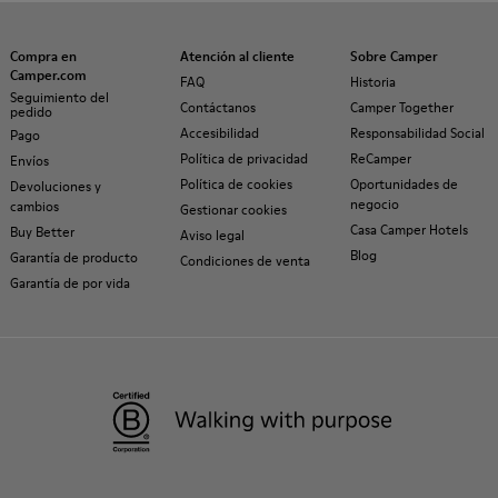
Compra en
Atención al cliente
Sobre Camper
Camper.com
FAQ
Historia
Seguimiento del
Contáctanos
Camper Together
pedido
Accesibilidad
Responsabilidad Social
Pago
Política de privacidad
ReCamper
Envíos
Política de cookies
Oportunidades de
Devoluciones y
negocio
cambios
Gestionar cookies
Casa Camper Hotels
Buy Better
Aviso legal
Blog
Garantía de producto
Condiciones de venta
Garantía de por vida