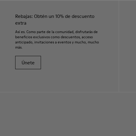
Rebajas: Obtén un 10% de descuento
extra
Así es. Como parte de la comunidad, disfrutarás de
beneficios exclusivos como descuentos, acceso
anticipado, invitaciones a eventos y mucho, mucho
más.
Únete