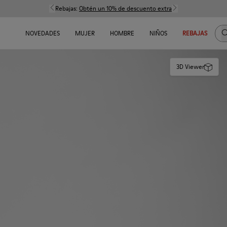
Rebajas:
Obtén un 10% de descuento extra
B
NOVEDADES
MUJER
HOMBRE
NIÑOS
REBAJAS
3D Viewer