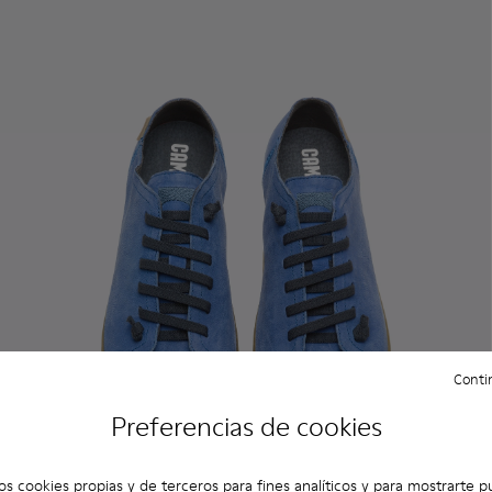
Contin
Preferencias de cookies
os cookies propias y de terceros para fines analíticos y para mostrarte p