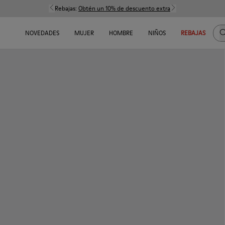
Rebajas:
Obtén un 10% de descuento extra
B
NOVEDADES
MUJER
HOMBRE
NIÑOS
REBAJAS