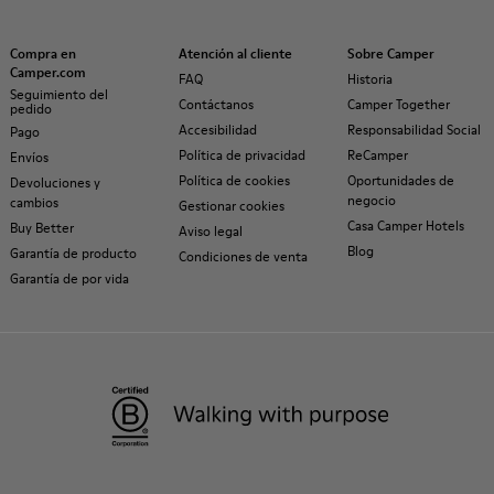
Compra en
Atención al cliente
Sobre Camper
Camper.com
FAQ
Historia
Seguimiento del
Contáctanos
Camper Together
pedido
Accesibilidad
Responsabilidad Social
Pago
Política de privacidad
ReCamper
Envíos
Política de cookies
Oportunidades de
Devoluciones y
negocio
cambios
Gestionar cookies
Casa Camper Hotels
Buy Better
Aviso legal
Blog
Garantía de producto
Condiciones de venta
Garantía de por vida