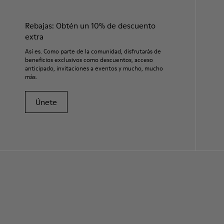
Rebajas: Obtén un 10% de descuento
extra
Así es. Como parte de la comunidad, disfrutarás de
beneficios exclusivos como descuentos, acceso
anticipado, invitaciones a eventos y mucho, mucho
más.
Únete