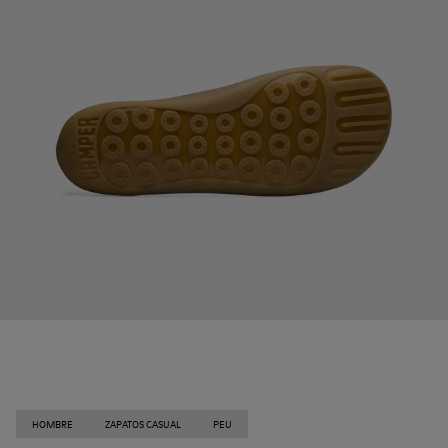
HOMBRE
ZAPATOS CASUAL
PEU