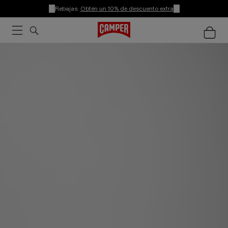
Rebajas:
Obtén un 10% de descuento extra