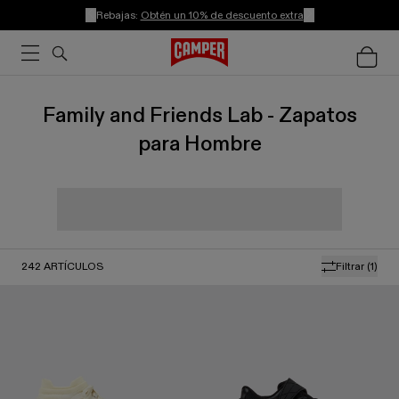
Rebajas:
Obtén un 10% de descuento extra
Family and Friends Lab - Zapatos
para Hombre
242
ARTÍCULOS
Filtrar
(1)