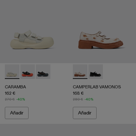
CARAMBA - A500053-004 - White
CARAMBA - A500053-005
CARAMBA - A500053-001
CAMPERLAB VAMONOS - A5000
CAMPERLAB VAMONO
CARAMBA
CAMPERLAB VAMONOS
162 €
168 €
270 €
-40%
280 €
-40%
Añadir
Añadir