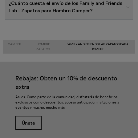
¿Cuánto cuesta el envío de los Family and Friends
Lab - Zapatos para Hombre Camper?
CAMPER
HOMBRE
FAMILY AND FRIENDS LAB ZAPATOS PARA
ZAPATOS
HOMBRE
Rebajas: Obtén un 10% de descuento
extra
Así es. Como parte de la comunidad, disfrutarás de beneficios
exclusivos como descuentos, acceso anticipado, invitaciones a
eventos y mucho, mucho más.
Únete