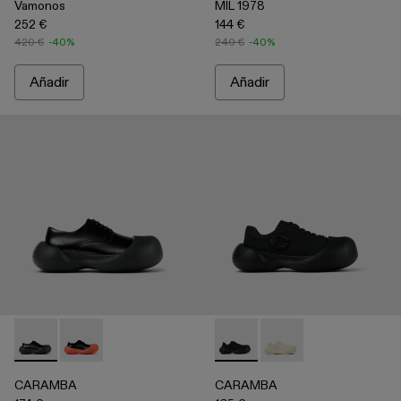
Vamonos
MIL 1978
252 €
144 €
420 €
-40%
240 €
-40%
Añadir
Añadir
CARAMBA - A500052-001 - Black
CARAMBA - A500052-004
CARAMBA - A500051-001 - 
CARAMBA - A50005
CARAMBA
CARAMBA