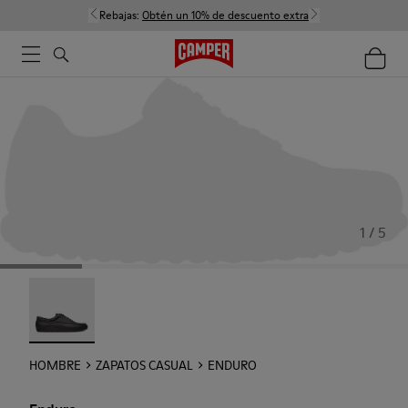
Rebajas:
Obtén un 10% de descuento extra
1 / 5
Enduro - 18990-001
HOMBRE
ZAPATOS CASUAL
ENDURO