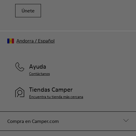
Únete
Andorra
/
Español
Ayuda
Contáctanos
Tiendas Camper
Encuentra tu tienda más cercana
Compra en Camper.com