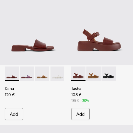
Dana - K201740-014 - Burgundy Leather Sandals for Women.
Dana - K201740-015 - Blue Leather Sandals for Wome
Dana - K201740-011
Dana - K201740-008 - White Leather S
Dana - K201740-004
Tasha - K201659-012 - Burgu
Dana - K201740-001
Tasha - K201659-011
Tasha - K2016
Dana
Tasha
120 €
108 €
135 €
-20%
Add
Add