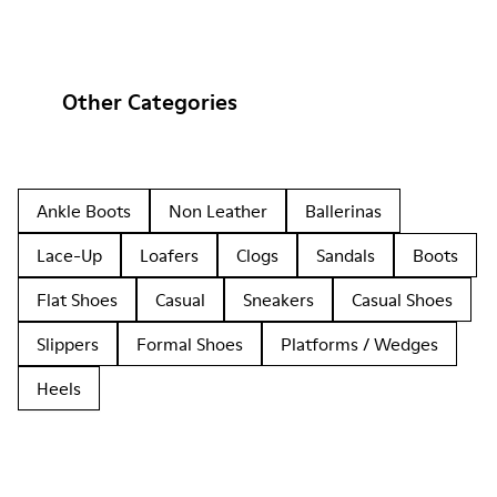
Other Categories
Ankle Boots
Non Leather
Ballerinas
Lace-Up
Loafers
Clogs
Sandals
Boots
Flat Shoes
Casual
Sneakers
Casual Shoes
Slippers
Formal Shoes
Platforms / Wedges
Heels