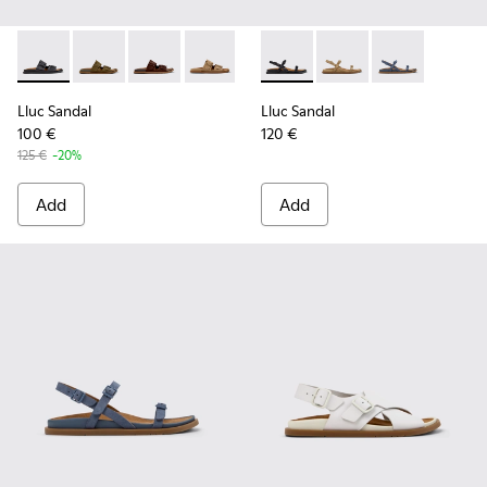
Lluc Sandal - K201881-001 - Black Leather Sandals for Wome
Lluc Sandal - K201881-006 - Green Suede Leather Sa
Lluc Sandal - K201881-005 - Brown Suede San
Lluc Sandal - K201881-003 - Brown Su
Lluc Sandal - K201881-002 - Br
Lluc Sandal - K201883-001 - 
Lluc Sandal - K20188
Lluc Sandal - 
Lluc Sandal
Lluc Sandal
100 €
120 €
125 €
-20%
Add
Add