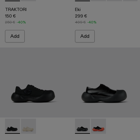
TRAKTORI
Eki
150 €
299 €
250 €
-40%
499 €
-40%
Add
Add
CARAMBA - A500051-001 - BLACK
CARAMBA - A500051-002
CARAMBA - A500052-001 -
CARAMBA - A50005