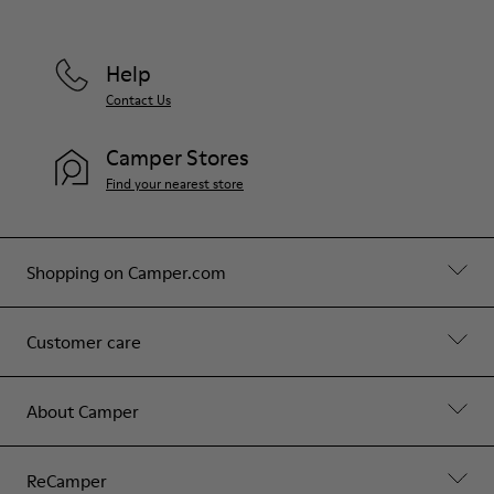
Help
Contact Us
Camper Stores
Find your nearest store
Shopping on Camper.com
Customer care
About Camper
ReCamper