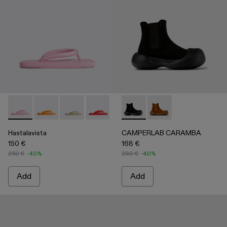
Hastalavista - K100608-012 - Pink
Hastalavista - K100608-017
Hastalavista - K100608-015
Hastalavista - K100608-008
Hastalavista - K100608-003
CAMPERLAB CARAMBA - A700
Hastalavista - K100608-
CAMPERLAB CARAMBA 
Hastalavista
CAMPERLAB CARAMBA
150 €
168 €
250 €
-40%
280 €
-40%
Add
Add