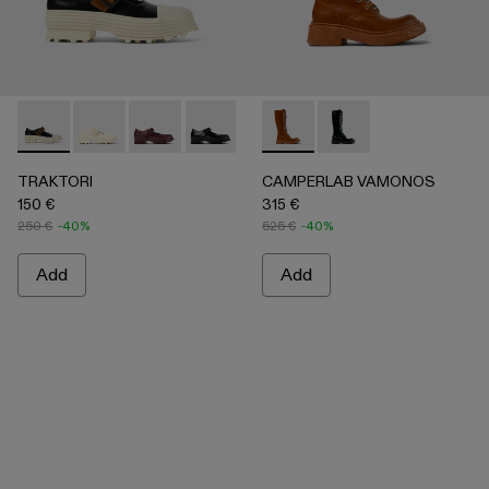
TRAKTORI - A500022-008 - Black-White-Brown Leather Ma
TRAKTORI - A500022-005
TRAKTORI - A500022-002
TRAKTORI - A500022-001 - Black Leat
CAMPERLAB VAMONOS - A70
CAMPERLAB VAMONO
TRAKTORI
CAMPERLAB VAMONOS
150 €
315 €
250 €
-40%
525 €
-40%
Add
Add