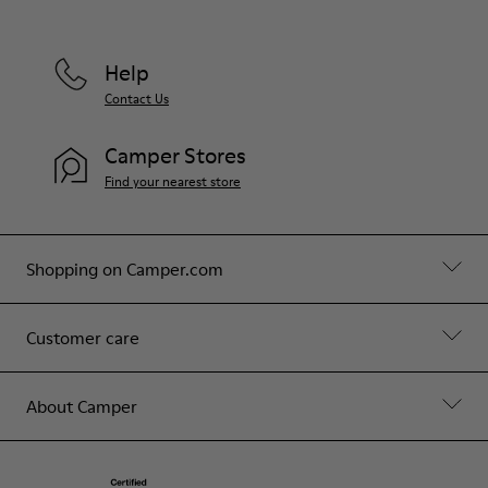
Help
Contact Us
Camper Stores
Find your nearest store
Shopping on Camper.com
Customer care
About Camper