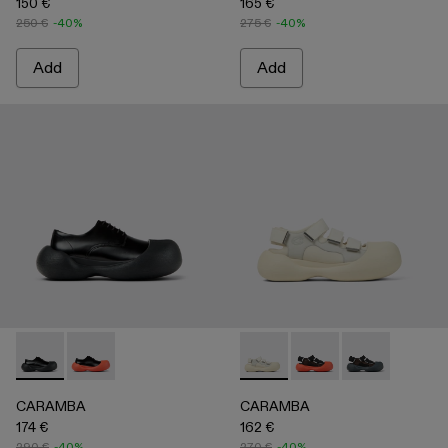
150 €
165 €
250 €
-40%
275 €
-40%
Add
Add
CARAMBA - A500052-001 - BLACK
CARAMBA - A500052-004
CARAMBA - A500053-004 
CARAMBA - A50005
CARAMBA - A
CARAMBA
CARAMBA
174 €
162 €
290 €
-40%
270 €
-40%