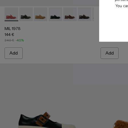
You ca
MIL 1978 - A500003-012 - Red Leather Moccasin
MIL 1978 - A500003-025
MIL 1978 - A500003-024
MIL 1978 - A500003-021
MIL 1978 - A500003-018
MIL 1978 - A500003-01
MIL 1978 - A500
Eki - A700001
MIL 1978 
Eki -
MI
MIL 1978
Eki
144 €
299 €
240 €
-40%
499 €
-40%
Add
Add