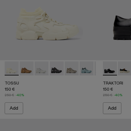
TOSSU - A500005-009 - WHITE
TOSSU - A500005-040 - BROWN
TOSSU - A500005-034
TOSSU - A500005-033
TOSSU - A500005-032
TOSSU - A500005-031
TOSSU - A5000
TRAKTORI - A
TOSSU - 
TRAKT
TO
TOSSU
TRAKTORI
150 €
150 €
250 €
-40%
250 €
-40%
Add
Add