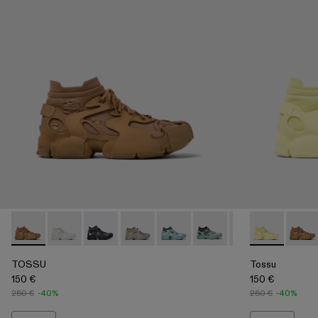
TOSSU - A500005-040 - BROWN
TOSSU - A500005-034
TOSSU - A500005-033
TOSSU - A500005-032
TOSSU - A500005-031
TOSSU - A500005-028
TOSSU - A50000
Tossu - A500
TOSSU - 
Tossu
TO
TOSSU
Tossu
150 €
150 €
250 €
-40%
250 €
-40%