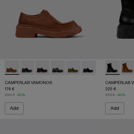
CAMPERLAB VAMONOS - A500019-012 - Brown Leather L
CAMPERLAB VAMONOS - A500019-011
CAMPERLAB VAMONOS - A500019-007
CAMPERLAB VAMONOS - A500019-
CAMPERLAB VAMONOS - A50
CAMPERLAB VAMONOS 
CAMPERLAB V
CAMP
CAMPERLAB VAMONOS
CAMPERLAB 
174 €
225 €
290 €
-40%
375 €
-40%
Add
Add