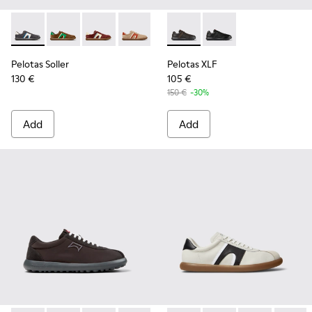
Pelotas Soller - K100937-033 - Multicolor Leather and Nubu
Pelotas Soller - K100937-038 - Multicolor Nubuck an
Pelotas Soller - K100937-037 - Multicolor Nu
Pelotas Soller - K100937-036 - Multico
Pelotas Soller - K100937-031 - 
Pelotas XLF - K100752-002 -
Pelotas Soller - K100937
Pelotas XLF - K100752
Pelotas Soller - 
Pelotas So
Pel
Pelotas Soller
Pelotas XLF
130 €
105 €
150 €
-30%
Add
Add