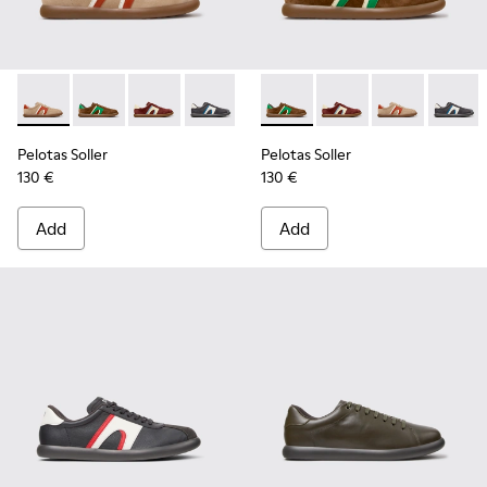
Pelotas Soller - K100937-036 - Multicolor Suede and Leathe
Pelotas Soller - K100937-038 - Multicolor Nubuck an
Pelotas Soller - K100937-037 - Multicolor Nu
Pelotas Soller - K100937-033 - Multic
Pelotas Soller - K100937-031 - 
Pelotas Soller - K100937-038
Pelotas Soller - K100937
Pelotas Soller - K100
Pelotas Soller - 
Pelotas Soller
Pelotas So
Pelotas
Pel
Pelotas Soller
Pelotas Soller
130 €
130 €
Add
Add