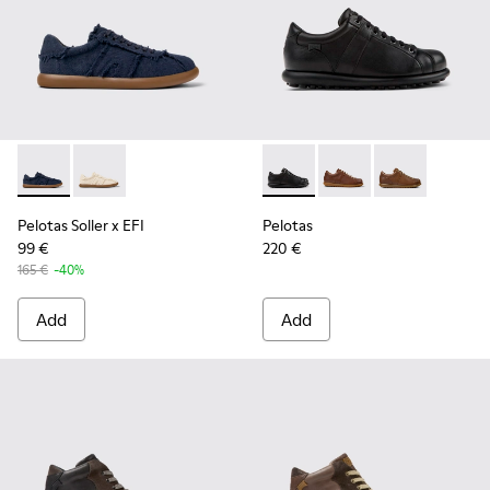
Pelotas Soller x EFI - K101033-002 - Blue Organic Cotton Sne
Pelotas Soller x EFI - K101033-001 - Beige Organic C
Pelotas - 17408-126 - Black 
Pelotas - 17408-125 -
Pelotas - 1740
Pelotas Soller x EFI
Pelotas
99 €
220 €
165 €
-40%
Add
Add