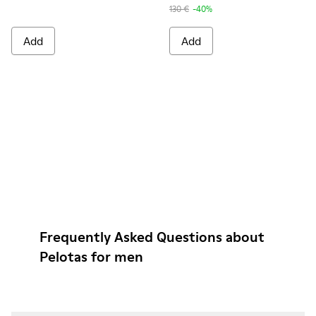
130 €
-40%
Add
Add
Frequently Asked Questions about
Pelotas for men