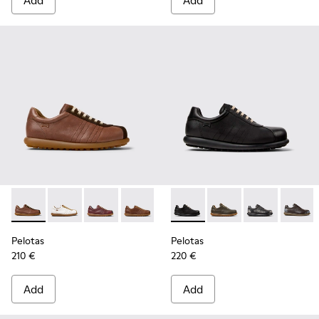
Add
Add
Pelotas - K101018-009 - Brown Leather and Nubuck Shoes f
Pelotas - K101018-010 - White Leather and Nubuck S
Pelotas - K101018-007
Pelotas - K101018-004
Pelotas - K101018-003
Pelotas - 16002-317 - Black 
Pelotas - K101018-002
Pelotas - 16002-358 
Pelotas - K10101
Pelotas - 1600
Pelotas
Pelotas
Pelotas
210 €
220 €
Add
Add