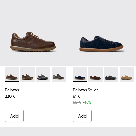
Pelotas - 16002-318 - Brown Leather Shoes for Men.
Pelotas - 16002-358 - Green Nubuck Shoes for Men.
Pelotas - 16002-357 - Black and Gray Vegetab
Pelotas - 16002-349 - Brown Leather 
Pelotas - 16002-343
Pelotas Soller - K100974-015
Pelotas - 16002-337
Pelotas Soller - K10
Pelotas - 16002-
Pelotas Soller
Pelotas -
Pelotas
Pel
Pelotas
Pelotas Soller
220 €
81 €
135 €
-40%
Add
Add