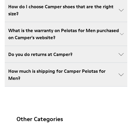
How do I choose Camper shoes that are the right
size?
What is the warranty on Pelotas for Men purchased
on Camper's website?
Do you do returns at Camper?
How much is shipping for Camper Pelotas for
Men?
Other Categories