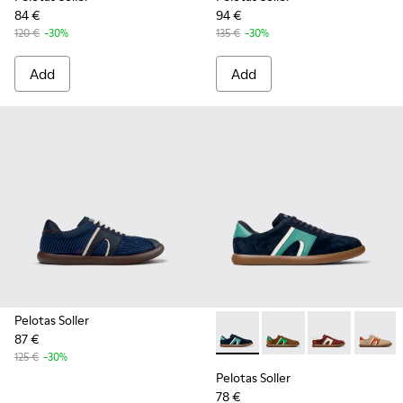
84 €
94 €
120 €
-30%
135 €
-30%
Add
Add
Pelotas Soller
87 €
Pelotas Soller - K100937-027
Pelotas Soller - K100
Pelotas Soller
Pelotas
125 €
-30%
Pelotas Soller
78 €