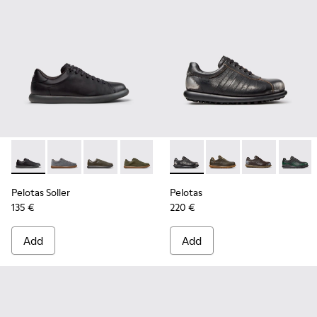
Pelotas Soller - K101003-001 - Black Leather Sneakers for M
Pelotas Soller - K101003-015 - Gray Suede Sneakers f
Pelotas Soller - K101003-014 - Green Leather 
Pelotas Soller - K101003-009
Pelotas Soller - K101003-007
Pelotas - 16002-357 - Black 
Pelotas Soller - K10100
Pelotas - 16002-358 
Pelotas - 1600
Pelotas
Pelotas Soller
Pelotas
135 €
220 €
Add
Add