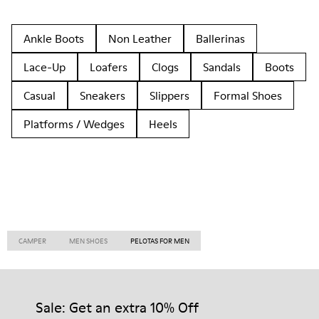
Ankle Boots
Non Leather
Ballerinas
Lace-Up
Loafers
Clogs
Sandals
Boots
Casual
Sneakers
Slippers
Formal Shoes
Platforms / Wedges
Heels
CAMPER
MEN SHOES
PELOTAS FOR MEN
Sale: Get an extra 10% Off