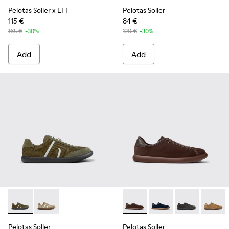
Pelotas Soller x EFI
Pelotas Soller
115 €
84 €
165 €
-30%
120 €
-30%
Add
Add
Pelotas Soller - K101056-006 - Green Textile and Nubuck Sn
Pelotas Soller - K101056-005 - Brown Textile and Nu
Pelotas Soller - K100974-01
Pelotas Soller - K100
Pelotas Soller
Pelotas
Pelotas Soller
Pelotas Soller