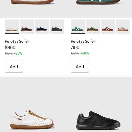
Pelotas Soller - K100974-001 - White Leather Sneakers for 
Pelotas Soller - K100974-018 - Brown Nubuck and Le
Pelotas Soller - K100974-015 - Blue Nubuck L
Pelotas Soller - K100974-013
Pelotas Soller - K100974-002
Pelotas Soller - K100937-031
Pelotas Soller - K100
Pelotas Soller
Pelotas
Pelotas Soller
Pelotas Soller
108 €
78 €
135 €
-20%
130 €
-40%
Add
Add