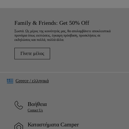
Family & Friends: Get 50% Off
Σωστά. Ως μέρος της κοινότητάς μας, θα απολαμβάνετε αποκλειστικά
προνόμια όπως εκπτώσεις, έγκαιρη πρόσβαση, προσκλήσεις σε
εκδηλώσεις και πολλά, πολλά άλλα.
Γίνετε μέλος
Greece
/
ελληνικά
Βοήθεια
Contact Us
Καταστήματα Camper