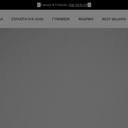
Family & Friends:
Get 50% Off
ΔΑ
ΣΥΛΛΟΓΉ Α/Κ 2026
ΓΥΝΑΙΚΕΊΑ
ΑΝΔΡΙΚΆ
BEST SELLERS