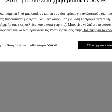
Αυτή η ιστοσελίδα χρησιμοποιεί cookies
ποιούμε τα δικά μας cookies και τα cookies τρίτων για αναλυτικούς σκοπούς
σας παρουσιάσουμε εξατομικευμένη διαφήμιση με βάση το προφίλ των συνηθ
ιήγησής σας (π.χ. σελίδες που επισκεφτήκατε). Μπορείτε να λάβετε περισσότ
οφορίες και να διαμορφώσετε τις προτιμήσεις σας στην
Πολιτική για τα coo
σιμοποιήστε μόνο τα απαραίτητα cookies
Αποδοχή και κλεί