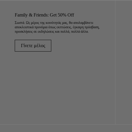
Family & Friends: Get 50% Off
Σωστά. Ως μέρος της κοινότητάς μας, θα απολαμβάνετε
αποκλειστικά προνόμια όπως εκπτώσεις, έγκαιρη πρόσβαση,
προσκλήσεις σε εκδηλώσεις και πολλά, πολλά άλλα.
Γίνετε μέλος