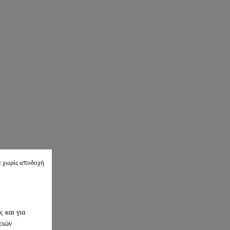
ε χωρίς αποδοχή
 και για
ειών