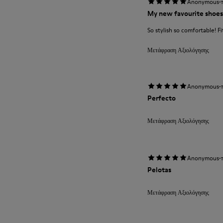
·
Anonymous
My new favourite shoes
So stylish so comfortable! Fit
Μετάφραση Αξιολόγησης
·
Anonymous
Perfecto
Μετάφραση Αξιολόγησης
·
Anonymous
Pelotas
Μετάφραση Αξιολόγησης