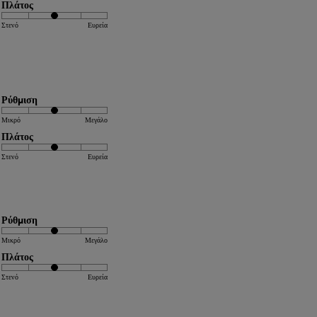
Πλάτος
Στενό
Ευρεία
Ρύθμιση
Μικρό
Μεγάλο
Πλάτος
Στενό
Ευρεία
Ρύθμιση
Μικρό
Μεγάλο
Πλάτος
Στενό
Ευρεία