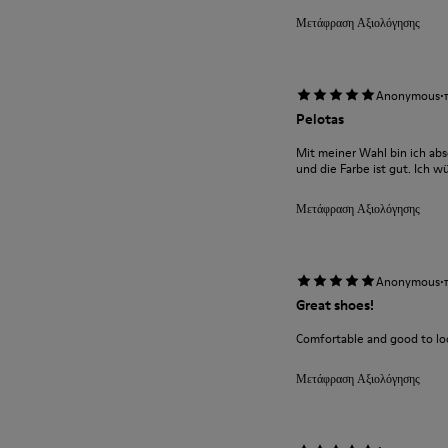
Μετάφραση Αξιολόγησης
·
Anonymous
Pelotas
Mit meiner Wahl bin ich abs
und die Farbe ist gut. Ich w
Μετάφραση Αξιολόγησης
·
Anonymous
Great shoes!
Comfortable and good to loo
Μετάφραση Αξιολόγησης