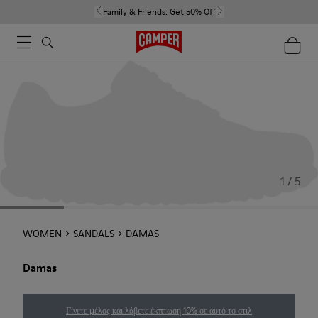
Family & Friends:
Get 50% Off
1 / 5
WOMEN
SANDALS
DAMAS
Damas
Γίνετε μέλος και λάβετε έκπτωση 10% σε αυτό το στιλ