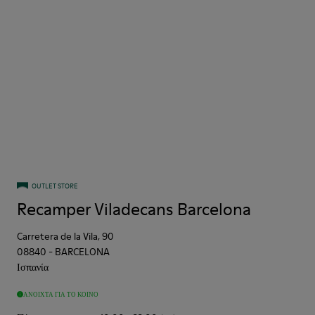
OUTLET STORE
Recamper Viladecans Barcelona
Carretera de la Vila, 90
08840
-
BARCELONA
Ισπανία
ΑΝΟΙΧΤΆ ΓΙΑ ΤΟ ΚΟΙΝΌ