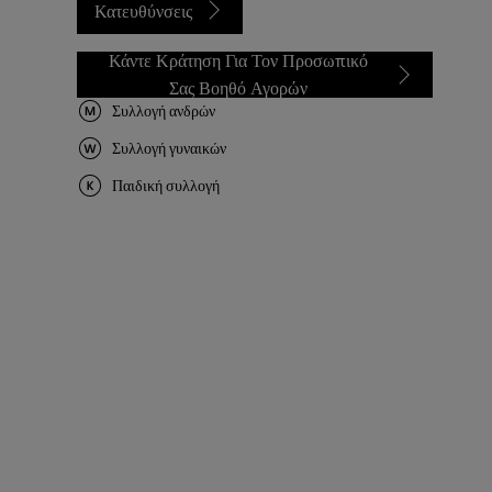
Κατευθύνσεις
Κάντε Κράτηση Για Τον Προσωπικό
Σας Βοηθό Αγορών
Συλλογή ανδρών
Συλλογή γυναικών
Παιδική συλλογή