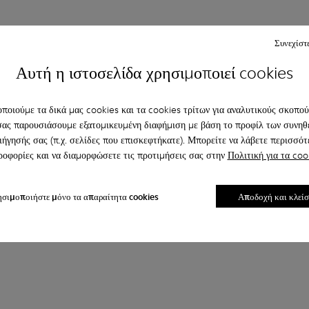
Συνεχίστ
Αυτή η ιστοσελίδα χρησιμοποιεί cookies
ποιούμε τα δικά μας cookies και τα cookies τρίτων για αναλυτικούς σκοπούς
σας παρουσιάσουμε εξατομικευμένη διαφήμιση με βάση το προφίλ των συνηθ
ιήγησής σας (π.χ. σελίδες που επισκεφτήκατε). Μπορείτε να λάβετε περισσότ
οφορίες και να διαμορφώσετε τις προτιμήσεις σας στην
Πολιτική για τα coo
σιμοποιήστε μόνο τα απαραίτητα cookies
Αποδοχή και κλεί