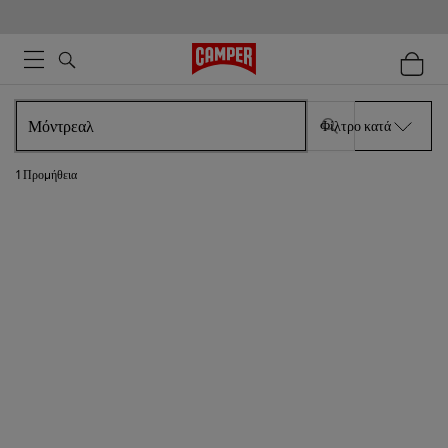
Φίλτρο κατά
1
Προμήθεια