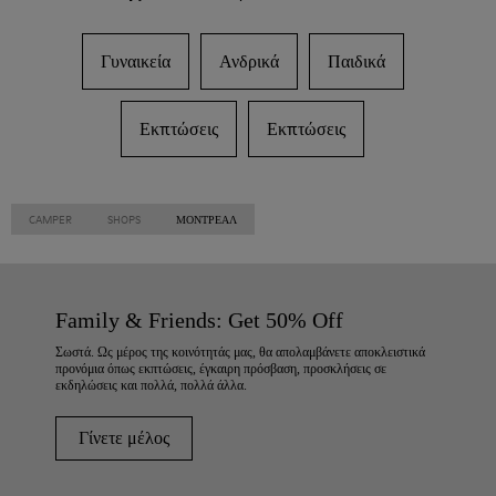
Γυναικεία
Ανδρικά
Παιδικά
Εκπτώσεις
Εκπτώσεις
CAMPER
SHOPS
ΜΌΝΤΡΕΑΛ
Family & Friends: Get 50% Off
Σωστά. Ως μέρος της κοινότητάς μας, θα απολαμβάνετε αποκλειστικά
προνόμια όπως εκπτώσεις, έγκαιρη πρόσβαση, προσκλήσεις σε
εκδηλώσεις και πολλά, πολλά άλλα.
Γίνετε μέλος