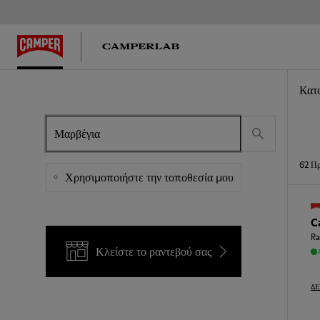
Κατ
62
Πρ
Χρησιμοποιήστε την τοποθεσία μου
C
Ra
Κλείστε το ραντεβού σας
ΔΕ