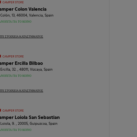
CAMPER STORE
amper Colon Valencia
 Colón, 13, 46004, Valencia, Spain
ΑΝΟΙΧΤΆ ΓΙΑ ΤΟ ΚΟΙΝΌ
ΊΤΕ ΣΤΟΙΧΕΊΑ ΚΑΤΑΣΤΉΜΑΤΟΣ
CAMPER STORE
amper Ercilla Bilbao
 Ercilla, 32. , 48011, Vizcaya, Spain
ΑΝΟΙΧΤΆ ΓΙΑ ΤΟ ΚΟΙΝΌ
ΊΤΕ ΣΤΟΙΧΕΊΑ ΚΑΤΑΣΤΉΜΑΤΟΣ
CAMPER STORE
amper Loiola San Sebastian
 Loiola, 9. , 20005, Guipuzcoa, Spain
ΑΝΟΙΧΤΆ ΓΙΑ ΤΟ ΚΟΙΝΌ