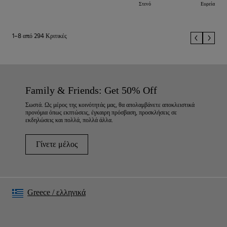
Στενό
Ευρεία
1–8 από 294 Κριτικές
Family & Friends: Get 50% Off
Σωστά. Ως μέρος της κοινότητάς μας, θα απολαμβάνετε αποκλειστικά
προνόμια όπως εκπτώσεις, έγκαιρη πρόσβαση, προσκλήσεις σε
εκδηλώσεις και πολλά, πολλά άλλα.
Γίνετε μέλος
Greece
/
ελληνικά