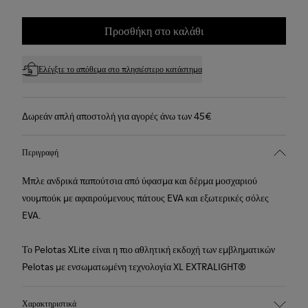
Προσθήκη στο καλάθι
Ελέγξτε το απόθεμα στο πλησιέστερο κατάστημα
Δωρεάν απλή αποστολή για αγορές άνω των 45€
Περιγραφή
Μπλε ανδρικά παπούτσια από ύφασμα και δέρμα μοσχαριού
νουμπούκ με αφαιρούμενους πάτους EVA και εξωτερικές σόλες
EVA.
Το Pelotas XLite είναι η πιο αθλητική εκδοχή των εμβληματικών
Pelotas με ενσωματωμένη τεχνολογία XL EXTRALIGHT®
Χαρακτηριστικά