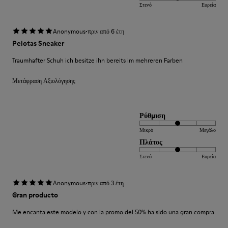
Στενό
Ευρεία
·
Anonymous
πριν από 6 έτη
Pelotas Sneaker
Traumhafter Schuh ich besitze ihn bereits im mehreren Farben
Μετάφραση Αξιολόγησης
Ρύθμιση
Μικρό
Μεγάλο
Πλάτος
Στενό
Ευρεία
·
Anonymous
πριν από 3 έτη
Gran producto
Me encanta este modelo y con la promo del 50% ha sido una gran compra