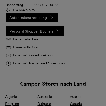
Donnerstag
09:30 - 21:30
+34 664392275
Anfahrtsbeschreibung
Personal Shopper Buchen
Herrenkollektion
Damenkollektion
Laden mit Kinderkollektion
Laden mit Taschen und Accessories
Camper-Stores nach Land
Algeria
Australia
Austria
Belgium
Bulgaria
Canada