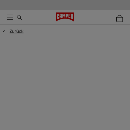
<
Zurück