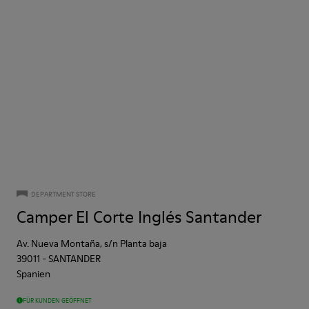
DEPARTMENT STORE
Camper El Corte Inglés Santander
Av. Nueva Montaña, s/n Planta baja
39011
-
SANTANDER
Spanien
FÜR KUNDEN GEÖFFNET