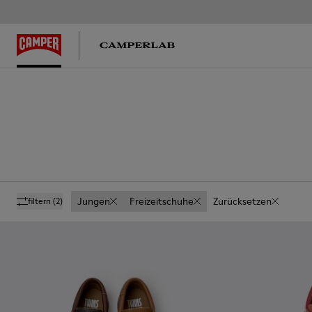
Jungen
Freizeitschuhe
Zurücksetzen
filtern
(2)