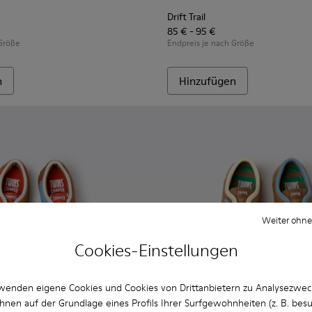
Drift Trail
85 € - 95 €
 Größe
Endpreis je nach Größe
n
Hinzufügen
Weiter ohne
Cookies-Einstellungen
wenden eigene Cookies und Cookies von Drittanbietern zu Analysezwe
hnen auf der Grundlage eines Profils Ihrer Surfgewohnheiten (z. B. bes