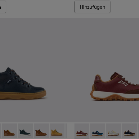
n
Hinzufügen
der.
r Kinder.
89-026 - Blaue Lederstiefeletten für Kinder.
- K900189-028 - Braune Lederstiefeletten für Kinder.
Kiddo - K900189-025
Kiddo - K900189-021
Kiddo - K900189-020
Kiddo - K900189-018
Kiddo - K900189-016
Drift Trail - K800548-031 - 
Kiddo - K900189-013
Drift Trail - K800548-
Kiddo - K900189-0
Drift Trail - 
Kiddo - K9
Drift T
Kidd