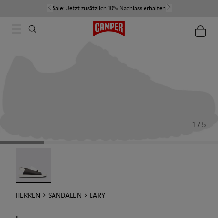
Sale:
Jetzt zusätzlich 10% Nachlass erhalten
1 / 5
Lary - 18963-001
HERREN
SANDALEN
LARY