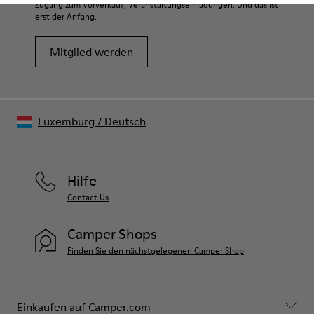
Zugang zum Vorverkauf, Veranstaltungseinladungen. Und das ist
erst der Anfang.
Mitglied werden
Luxemburg
/
Deutsch
Hilfe
Contact Us
Camper Shops
Finden Sie den nächstgelegenen Camper Shop
Einkaufen auf Camper.com