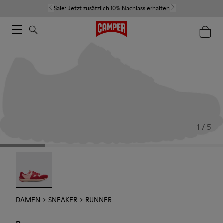
Sale:
Jetzt zusätzlich 10% Nachlass erhalten
1 / 5
Runner - 21810-001
DAMEN
SNEAKER
RUNNER