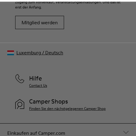
Zugang zum Vorverkauf, Veranstaltungseinladungen. Und das ist
erst der Anfang.
Mitglied werden
Luxemburg
/
Deutsch
Hilfe
Contact Us
Camper Shops
Finden Sie den nächstgelegenen Camper Shop
Einkaufen auf Camper.com