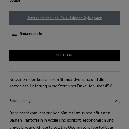
Wabi
Jetzt anmelden und 10% auf diesen Style sparen
Größentabelle
MITTEILUNG
Nutzen Sie den kostenlosen Standardversand und die
kostenlose Lieferung in die Stores bei Einkäufen über 45€.
Beschreibung
Diese stark vom japanischen Minimalismus beeinflussten
Damen-Pantoffeln in Wolle sind schlicht, ergonomisch und
umweltfreundlich gestaltet. Das Obermaterial besteht aus