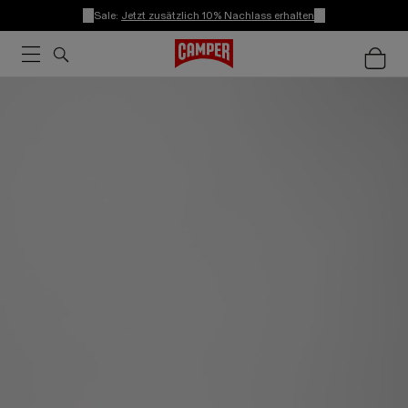
Sale:
Jetzt zusätzlich 10% Nachlass erhalten