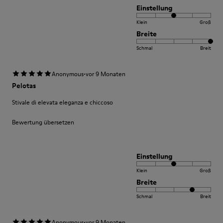
Einstellung
Klein
Groß
Breite
Schmal
Breit
·
Anonymous
vor 9 Monaten
Pelotas
Stivale di elevata eleganza e chiccoso
Bewertung übersetzen
Einstellung
Klein
Groß
Breite
Schmal
Breit
·
Anonymous
vor 9 Monaten