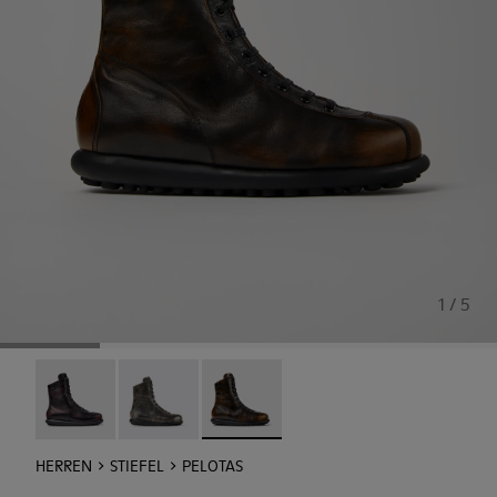
1 / 5
Pelotas - 33811-033
Pelotas - 33811-032
Pelotas - 33811-031 - Schwarzbraune 
HERREN
STIEFEL
PELOTAS