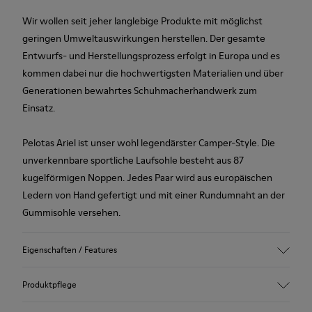
Wir wollen seit jeher langlebige Produkte mit möglichst
geringen Umweltauswirkungen herstellen. Der gesamte
Entwurfs- und Herstellungsprozess erfolgt in Europa und es
kommen dabei nur die hochwertigsten Materialien und über
Generationen bewahrtes Schuhmacherhandwerk zum
Einsatz.
Pelotas Ariel ist unser wohl legendärster Camper-Style. Die
unverkennbare sportliche Laufsohle besteht aus 87
kugelförmigen Noppen. Jedes Paar wird aus europäischen
Ledern von Hand gefertigt und mit einer Rundumnaht an der
Gummisohle versehen.
Eigenschaften / Features
Obermaterial
Produktpflege
Leder
Farbe