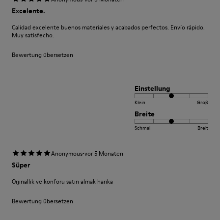
Excelente.
Calidad excelente buenos materiales y acabados perfectos. Envío rápido.
Muy satisfecho.
Bewertung übersetzen
Einstellung
Klein
Groß
Breite
Schmal
Breit
·
Anonymous
vor 5 Monaten
Süper
Orjinallik ve konforu satın almak harika
Bewertung übersetzen